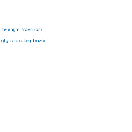
 zeleným trávnikom.
rytý relaxačný bazén.