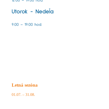
12:00 – 19:00 hod.
Utorok - Nedeľa
9:00 – 19:00 hod.
Letná sezóna
01.07. – 31.08.