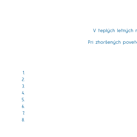
V teplých letných 
Pri zhoršených povet