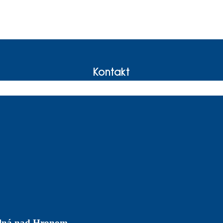
Kontakt
Kalná nad Hronom