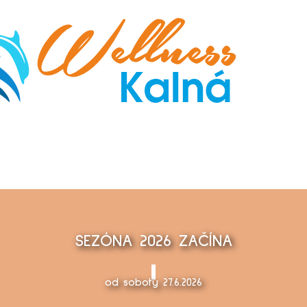
SEZÓNA 2026 ZAČÍNA
od soboty 27.6.2026