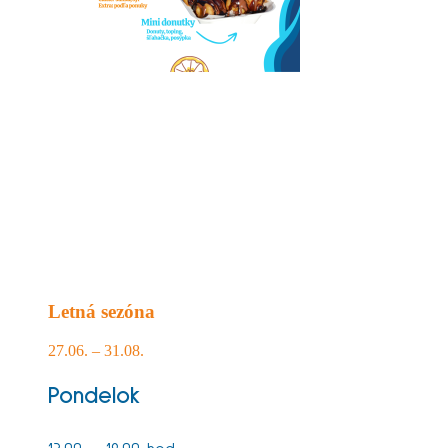
Letná sezóna
27.06. – 31.08.
Pondelok