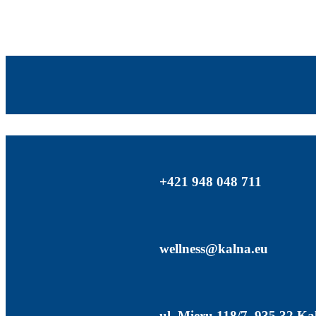
+421 948 048 711
wellness@kalna.eu
ul. Mieru 118/7, 935 32 